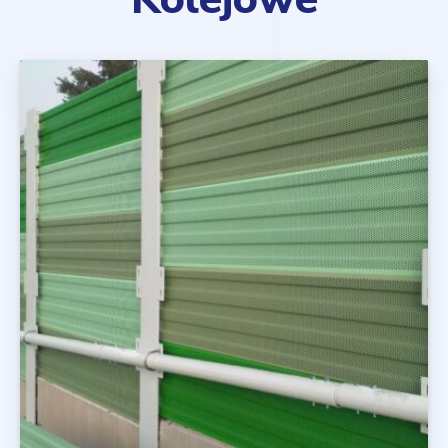
Ekrany Drogowe i Kolejowe
Realizacje