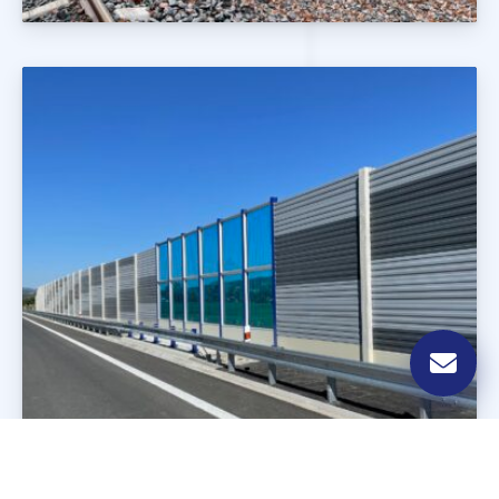
Ekrany Drogowe i Kolejowe
Realizacje