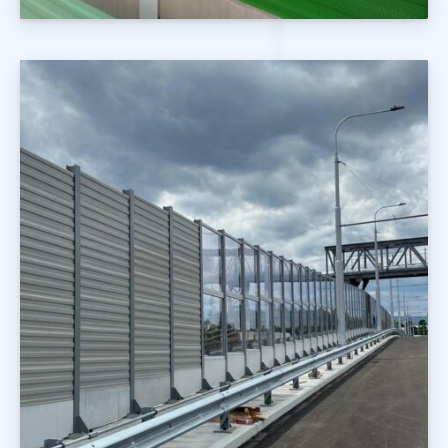
Ekrany Drogowe i Kolejowe
Realizacje