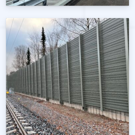
Ekrany Drogowe i Kolejowe
Realizacje