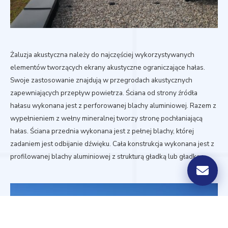
Żaluzja akustyczna należy do najczęściej wykorzystywanych
elementów tworzących ekrany akustyczne ograniczające hałas.
Swoje zastosowanie znajdują w przegrodach akustycznych
zapewniających przepływ powietrza. Ściana od strony źródła
hałasu wykonana jest z perforowanej blachy aluminiowej. Razem z
wypełnieniem z wełny mineralnej tworzy stronę pochłaniającą
hałas. Ściana przednia wykonana jest z pełnej blachy, której
zadaniem jest odbijanie dźwięku. Cała konstrukcja wykonana jest z
profilowanej blachy aluminiowej z strukturą gładką lub gładką.