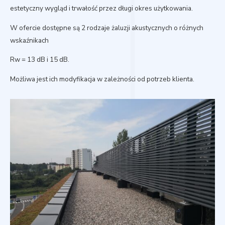
estetyczny wygląd i trwałość przez długi okres użytkowania.
W ofercie dostępne są 2 rodzaje żaluzji akustycznych o różnych
wskaźnikach
Rw = 13 dB i 15 dB.
Możliwa jest ich modyfikacja w zależności od potrzeb klienta.