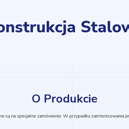
onstrukcja Stalo
O Produkcie
e są na specjalne zamówienie. W przypadku zainteresowania p