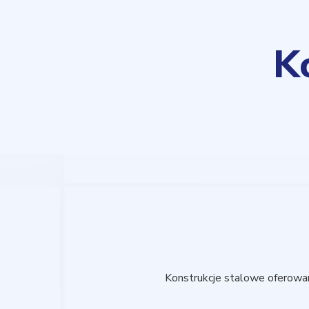
K
Konstrukcje stalowe oferowan