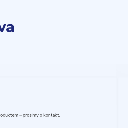
wa
roduktem – prosimy o kontakt.