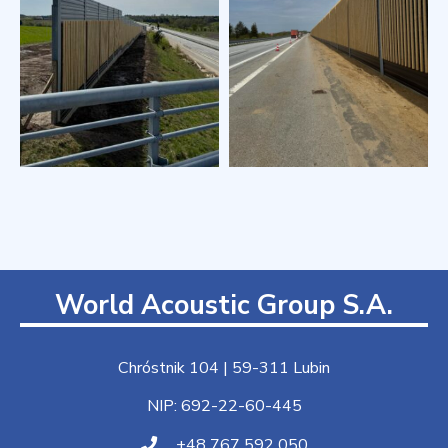
World Acoustic Group S.A.
Chróstnik 104 | 59-311 Lubin
NIP: 692-22-60-445
+48 767 592 050