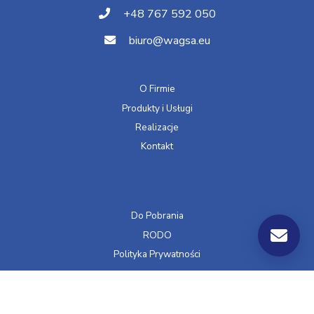
+48 767 592 050
biuro@wagsa.eu
O Firmie
Produkty i Usługi
Realizacje
Kontakt
Do Pobrania
RODO
Polityka Prywatności