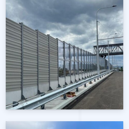
Ekrany Drogowe i Kolejowe
Realizacje