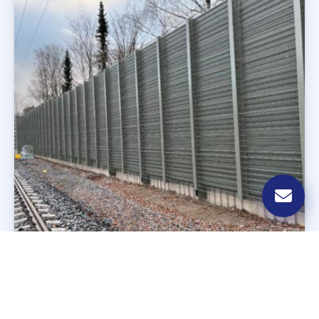
Ekrany Drogowe i Kolejowe
Realizacje