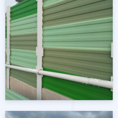
Ekrany Drogowe i Kolejowe
Realizacje